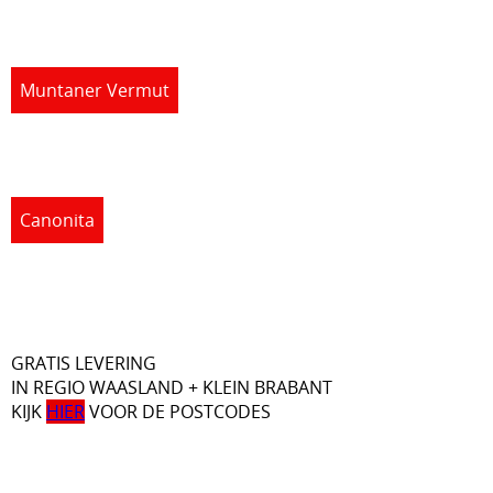
Muntaner Vermut
Canonita
GRATIS LEVERING
IN REGIO WAASLAND + KLEIN BRABANT
KIJK
HIER
VOOR DE POSTCODES