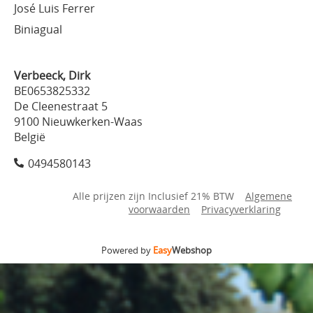
José Luis Ferrer
Biniagual
Verbeeck, Dirk
BE0653825332
De Cleenestraat 5
9100 Nieuwkerken-Waas
België
0494580143
Alle prijzen zijn Inclusief 21% BTW
Algemene
voorwaarden
Privacyverklaring
Powered by
Easy
Webshop