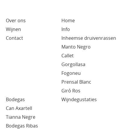
Over ons
Home
Wijnen
Info
Contact
Inheemse druivenrassen
Manto Negro
Callet
Gorgollasa
Fogoneu
Prensal Blanc
Giró Ros
Bodegas
Wijndegustaties
Can Axartell
Tianna Negre
Bodegas Ribas