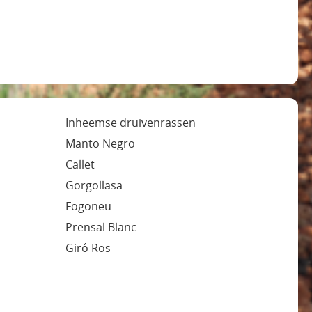
Inheemse druivenrassen
Manto Negro
Callet
Gorgollasa
Fogoneu
Prensal Blanc
Giró Ros