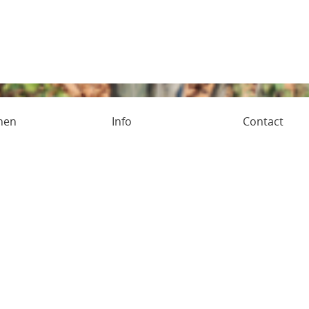
nen
Info
Contact